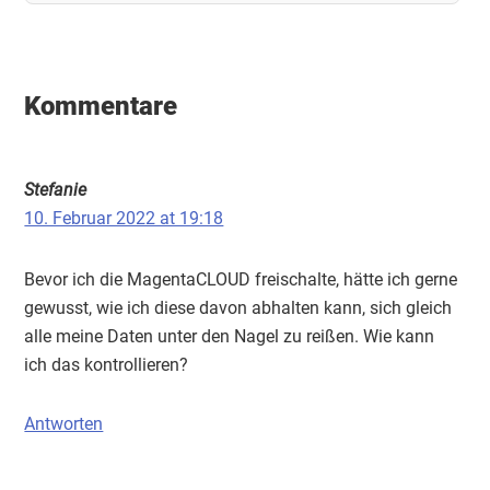
Leser-
Interaktionen
Kommentare
Stefanie
10. Februar 2022 at 19:18
Bevor ich die MagentaCLOUD freischalte, hätte ich gerne
gewusst, wie ich diese davon abhalten kann, sich gleich
alle meine Daten unter den Nagel zu reißen. Wie kann
ich das kontrollieren?
Antworten