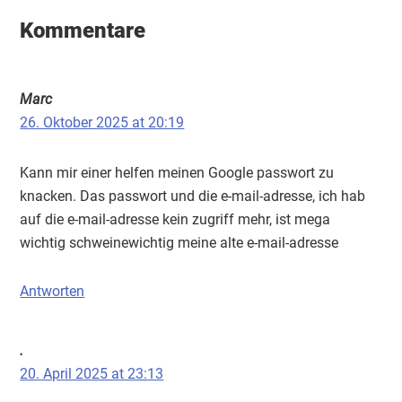
Interaktionen
Kommentare
Marc
26. Oktober 2025 at 20:19
Kann mir einer helfen meinen Google passwort zu
knacken. Das passwort und die e-mail-adresse, ich hab
auf die e-mail-adresse kein zugriff mehr, ist mega
wichtig schweinewichtig meine alte e-mail-adresse
Antworten
.
20. April 2025 at 23:13