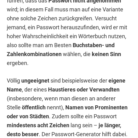
führen, dass das
Passwort nicht angenommen
wird; in diesem Fall muss man auf eine Variante
ohne solche Zeichen zurückgreifen. Versucht
jemand, ein Passwort herauszufinden, wird er mit
hoher Wahrscheinlichkeit ein Wörterbuch nutzen,
also sollte man am Besten
Buchstaben- und
Zahlenkombinationen
wählen, die
keinen Sinn
ergeben.
Völlig
ungeeignet
sind beispielsweise der
eigene
Name
, der eines
Haustieres oder Verwandten
(insbesondere, wenn man diesen an anderer
Stelle
öffentlich
nennt),
Namen von Prominenten
oder von Städten
. Zudem sollte ein Passwort
mindestens acht Zeichen
lang sein –
je länger,
desto besser
. Der Passwort-Generator hilft dabei.