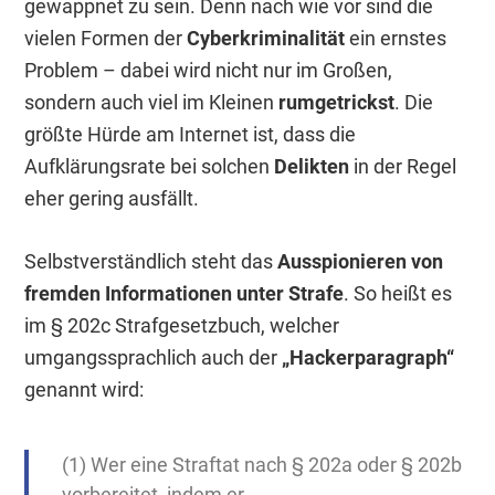
gewappnet zu sein. Denn nach wie vor sind die
vielen Formen der
Cyberkriminalität
ein ernstes
Problem – dabei wird nicht nur im Großen,
sondern auch viel im Kleinen
rumgetrickst
. Die
größte Hürde am Internet ist, dass die
Aufklärungsrate bei solchen
Delikten
in der Regel
eher gering ausfällt.
Selbstverständlich steht das
Ausspionieren von
fremden Informationen unter Strafe
. So heißt es
im § 202c Strafgesetzbuch, welcher
umgangssprachlich auch der
„Hackerparagraph“
genannt wird:
(1) Wer eine Straftat nach § 202a oder § 202b
vorbereitet, indem er