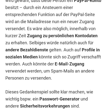
wird gewahr, dass diese Person ein
PayPal-Konto
besitzt – durch ein Ansteuern einer
entsprechenden Funktion auf der PayPal-Seite
wird an die Mailadresse nun ein neuer Zugang
versendet. Es wäre also möglich, innerhalb von
kurzer Zeit
Zugang zu persönlichen Kontodaten
zu erhalten. Selbiges würde natürlich auch für
andere Bezahldienste
gelten. Auch auf
Profile in
sozialen Medien
könnte sich so Zugriff verschafft
werden. Auch könnte der
E-Mail-Zugang
verwendet werden, um Spam-Mails an andere
Personen zu versenden.
Dieses Gedankenspiel sollte klar machen, wie
wichtig bspw. ein
Passwort-Generator
und
andere
Sicherheitsvorkehrungen
sind.