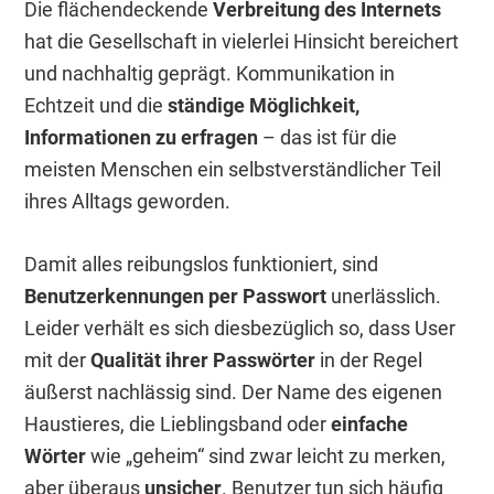
Die flächendeckende
Verbreitung des Internets
hat die Gesellschaft in vielerlei Hinsicht bereichert
und nachhaltig geprägt. Kommunikation in
Echtzeit und die
ständige Möglichkeit,
Informationen zu erfragen
– das ist für die
meisten Menschen ein selbstverständlicher Teil
ihres Alltags geworden.
Damit alles reibungslos funktioniert, sind
Benutzerkennungen per Passwort
unerlässlich.
Leider verhält es sich diesbezüglich so, dass User
mit der
Qualität ihrer Passwörter
in der Regel
äußerst nachlässig sind. Der Name des eigenen
Haustieres, die Lieblingsband oder
einfache
Wörter
wie „geheim“ sind zwar leicht zu merken,
aber überaus
unsicher
. Benutzer tun sich häufig