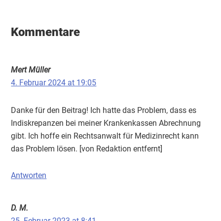
Leser-
Interaktionen
Kommentare
Mert Müller
4. Februar 2024 at 19:05
Danke für den Beitrag! Ich hatte das Problem, dass es
Indiskrepanzen bei meiner Krankenkassen Abrechnung
gibt. Ich hoffe ein Rechtsanwalt für Medizinrecht kann
das Problem lösen. [von Redaktion entfernt]
Antworten
D. M.
25. Februar 2023 at 8:41