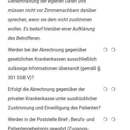
Geheimhaltung der eigenen Daten und
müssen nicht vor Zimmernachbarn darüber
sprechen, wenn sie dem nicht zustimmen
wollen. Es bedarf hierüber einer Aufklärung
des Betroffenen.
Werden bei der Abrechnung gegenüber
❍
❍
gesetzlichen Krankenkassen ausschließlich
zulässige Informationen übersandt (gemäß §
301 SGB V)?
Erfolgt die Abrechnung gegenüber der
❍
❍
privaten Krankenkasse unter ausdrücklicher
Zustimmung und Einwilligung des Patienten?
Werden in der Poststelle Brief-, Berufs- und
❍
❍
Patientengeheimnis gewahrt (Zugangs-,