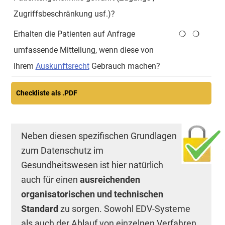
Zugriffsbeschränkung usf.)?
Erhalten die Patienten auf Anfrage
❍
❍
umfassende Mitteilung, wenn diese von
Ihrem
Auskunftsrecht
Gebrauch machen?
Checkliste als .PDF
Neben diesen spezifischen Grundlagen
zum Datenschutz im
Gesundheitswesen ist hier natürlich
auch für einen
ausreichenden
organisatorischen und technischen
Standard
zu sorgen. Sowohl EDV-Systeme
als auch der Ablauf von einzelnen Verfahren