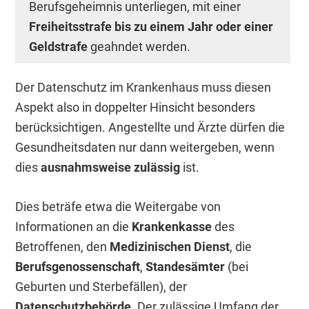
Berufsgeheimnis unterliegen, mit einer
Freiheitsstrafe bis zu einem Jahr oder einer
Geldstrafe
geahndet werden.
Der Datenschutz im Krankenhaus muss diesen
Aspekt also in doppelter Hinsicht besonders
berücksichtigen. Angestellte und Ärzte dürfen die
Gesundheitsdaten nur dann weitergeben, wenn
dies
ausnahmsweise zulässig
ist.
Dies beträfe etwa die Weitergabe von
Informationen an die
Krankenkasse
des
Betroffenen, den
Medizinischen Dienst
, die
Berufsgenossenschaft
,
Standesämter
(bei
Geburten und Sterbefällen), der
Datenschutzbehörde
. Der zulässige Umfang der