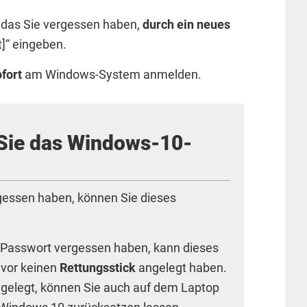
 das Sie vergessen haben,
durch ein neues
t]“ eingeben.
fort
am Windows-System anmelden.
n Sie das Windows-10-
n
essen haben, können Sie dieses
Passwort vergessen haben, kann dieses
uvor keinen
Rettungsstick
angelegt haben.
ngelegt, können Sie auch auf dem Laptop