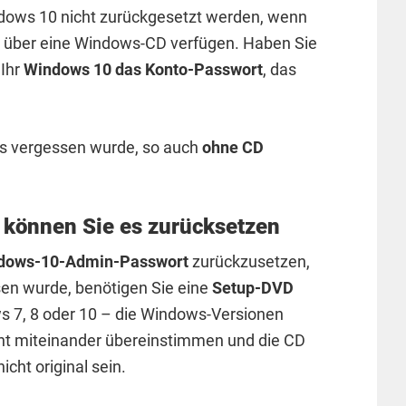
dows 10 nicht zurückgesetzt werden, wenn
 über eine Windows-CD verfügen. Haben Sie
Ihr
Windows 10 das Konto-Passwort
, das
as vergessen wurde, so auch
ohne CD
können Sie es zurücksetzen
dows-10-Admin-Passwort
zurückzusetzen,
en wurde, benötigen Sie eine
Setup-DVD
 7, 8 oder 10 – die Windows-Versionen
ht miteinander übereinstimmen und die CD
cht original sein.