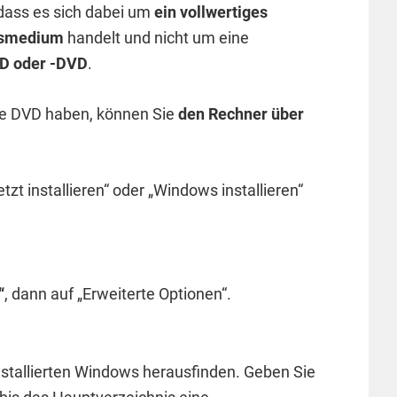
 dass es sich dabei um
ein vollwertiges
onsmedium
handelt und nicht um eine
D oder -DVD
.
ie DVD haben, können Sie
den Rechner über
tzt installieren“ oder „Windows installieren“
“
, dann auf „Erweiterte Optionen“.
stallierten Windows herausfinden. Geben Sie