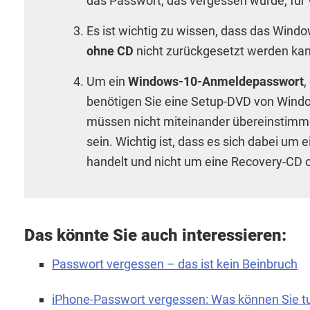
das Passwort, das vergessen wurde, für
Es ist wichtig zu wissen, dass das Wind
ohne CD
nicht zurückgesetzt werden kan
Um ein
Windows-10-Anmeldepasswort
,
benötigen Sie eine Setup-DVD von Windo
müssen nicht miteinander übereinstimme
sein. Wichtig ist, dass es sich dabei um 
handelt und nicht um eine Recovery-CD 
Das könnte Sie auch interessieren:
Passwort vergessen – das ist kein Beinbruch
iPhone-Passwort vergessen: Was können Sie t