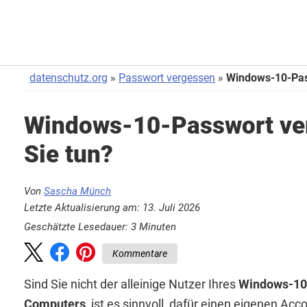
datenschutz.org
Passwort vergessen
Windows-10-Pas
Windows-10-Passwort ve
Sie tun?
Von
Sascha Münch
Letzte Aktualisierung am: 13. Juli 2026
Geschätzte Lesedauer:
3
Minuten
Kommentare
Sind Sie nicht der alleinige Nutzer Ihres
Windows-10
Computers
, ist es sinnvoll, dafür einen eigenen Acc