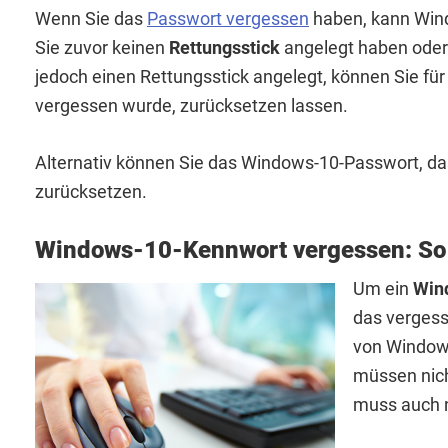
Wenn Sie das
Passwort vergessen
haben, kann Win
Sie zuvor keinen
Rettungsstick
angelegt haben oder
jedoch einen Rettungsstick angelegt, können Sie für 
vergessen wurde, zurücksetzen lassen.
Alternativ können Sie das Windows-10-Passwort, d
zurücksetzen.
Windows-10-Kennwort vergessen: So 
Um ein
Win
das vergess
von Windows
müssen nic
muss auch ni