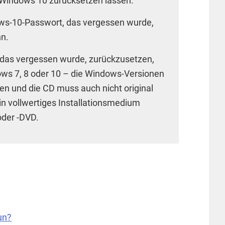
 Windows 10 zurücksetzen lassen.
ows-10-Passwort, das vergessen wurde,
n.
 das vergessen wurde, zurückzusetzen,
ws 7, 8 oder 10 – die Windows-Versionen
n und die CD muss auch nicht original
ein vollwertiges Installationsmedium
oder -DVD.
un?