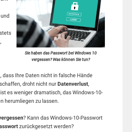
 und
stets
,
Sie haben das Passwort bei Windows 10
vergessen? Was können Sie tun?
 dass Ihre Daten nicht in falsche Hände
schaffen, droht nicht nur
Datenverlust
,
ht ist es weniger dramatisch, das Windows-10-
en herumliegen zu lassen.
vergessen
? Kann das Windows-10-Passwort
asswort
zurückgesetzt werden?