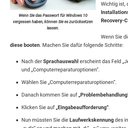
Wichtig ist,
Installati
Wenn Sie das Passwort für Windows 10
Recovery-C
vergessen haben, können Sie es zurücksetzen
lassen.
Wenn Sie d
diese booten
. Machen Sie dafür folgende Schritte:
Nach der
Sprachauswahl
erscheint das Feld „Je
und „Computerreparaturoptionen“.
Wählen Sie „Computerreparaturoptionen“.
Danach kommen Sie auf
„Problembehandlung
Klicken Sie auf
„Eingabeaufforderung“
.
Nun müssten Sie die
Laufwerkskennung
des in