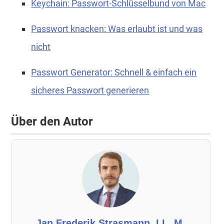
Keychain: Passwort-Schlüsselbund von Mac
Passwort knacken: Was erlaubt ist und was
nicht
Passwort Generator: Schnell & einfach ein
sicheres Passwort generieren
Über den Autor
Jan Frederik Strasmann, LL. M.