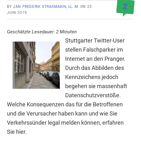
2
BY
JAN FREDERIK STRASMANN, LL. M.
ON
25.
JUNI 2019
Geschätzte Lesedauer:
2
Minuten
Stuttgarter Twitter-User
stellen Falschparker im
Internet an den Pranger.
Durch das Abbilden des
Kennzeichens jedoch
begehen sie massenhaft
Datenschutzverstöße.
Welche Konsequenzen das für die Betroffenen
und die Verursacher haben kann und wie Sie
Verkehrssünder legal melden können, erfahren
Sie hier.