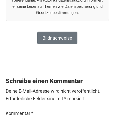
Referendariat. Als Autor für datenschutz.org informiert
er seine Leser zu Themen wie Datenspeicherung und
Gesetzesbestimmungen.
Bildnachweise
Leser-
Interaktionen
Schreibe einen Kommentar
Deine E-Mail-Adresse wird nicht veröffentlicht.
Erforderliche Felder sind mit
*
markiert
Kommentar
*