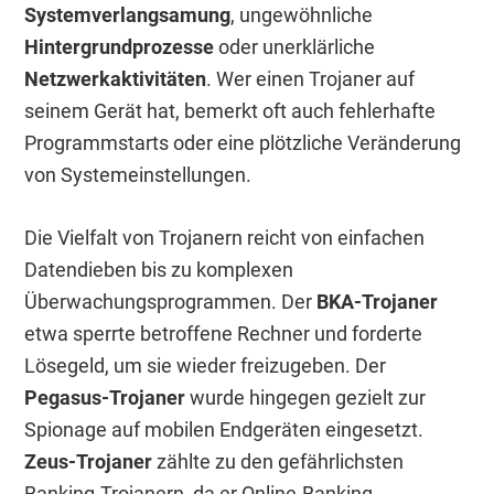
Systemverlangsamung
, ungewöhnliche
Hintergrundprozesse
oder unerklärliche
Netzwerkaktivitäten
. Wer einen Trojaner auf
seinem Gerät hat, bemerkt oft auch fehlerhafte
Programmstarts oder eine plötzliche Veränderung
von Systemeinstellungen.
Die Vielfalt von Trojanern reicht von einfachen
Datendieben bis zu komplexen
Überwachungsprogrammen. Der
BKA-Trojaner
etwa sperrte betroffene Rechner und forderte
Lösegeld, um sie wieder freizugeben. Der
Pegasus-Trojaner
wurde hingegen gezielt zur
Spionage auf mobilen Endgeräten eingesetzt.
Zeus-Trojaner
zählte zu den gefährlichsten
Banking-Trojanern, da er Online-Banking-