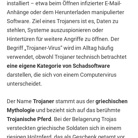
installiert – etwa beim Öffnen infizierter E-Mail-
Anhänge oder dem Herunterladen manipulierter
Software. Ziel eines Trojaners ist es, Daten zu
stehlen, Systeme auszuspionieren oder
Hintertüren für weitere Angriffe zu öffnen. Der
Begriff „Trojaner-Virus“ wird im Alltag häufig
verwendet, obwohl Trojaner technisch betrachtet
eine eigene Kategorie von Schadsoftware
darstellen, die sich von einem Computervirus
unterscheidet.
Der Name
Trojaner
stammt aus der
griechischen
Mythologie
und bezieht sich auf das berühmte
Trojanische Pferd
. Bei der Belagerung Trojas
versteckten griechische Soldaten sich in einem
riesigen Holzpferd, das als Geschenk getarnt vor