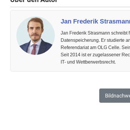
Jan Frederik Strasmann
Jan Frederik Strasmann schreibt f
Datenspeicherung. Er studierte an
Referendariat am OLG Celle. Seine
Seit 2014 ist er zugelassener Re
IT- und Wettberwerbsrecht.
Bildnachw