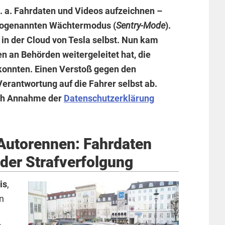
 a. Fahrdaten und Videos aufzeichnen –
 sogenannten Wächtermodus (
Sentry-Mode
).
in der Cloud von Tesla selbst. Nun kam
 an Behörden weitergeleitet hat, die
 konnten. Einen Verstoß gegen den
Verantwortung auf die Fahrer selbst ab.
rch Annahme der
Datenschutzerklärung
 Autorennen: Fahrdaten
 der Strafverfolgung
is
,
n