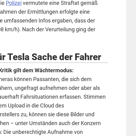
Die
Polizei
vermutete eine Straftat gemäß
ahmen der Ermittlungen erfolgte eine
ie umfassenden Infos ergaben, dass der
208 km/h). Nach der Verurteilung ging der
r Tesla Sache der Fahrer
Kritik gilt dem Wächtermodus:
ras können Passanten, die sich dem
hern, ungefragt aufnehmen oder aber als
uerhaft Fahrsituationen erfassen. Stimmen
dem Upload in die Cloud des
stellers zu, können sie diese Bilder und
ehen – unter Umständen auch der Konzern
h: Die unberechtigte Aufnahme von