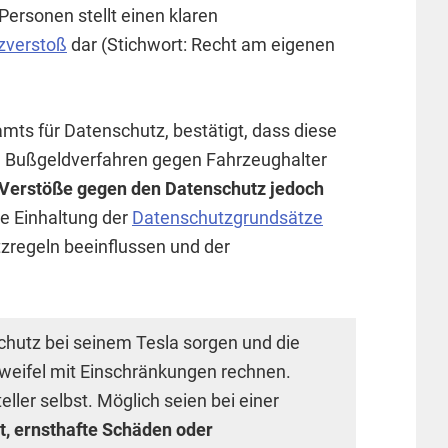
Personen stellt einen klaren
zverstoß
dar (Stichwort: Recht am eigenen
mts für Datenschutz, bestätigt, dass diese
n Bußgeldverfahren gegen Fahrzeughalter
 Verstöße gegen den Datenschutz jedoch
ie Einhaltung der
Datenschutzgrundsätze
tzregeln beeinflussen und der
chutz bei seinem Tesla sorgen und die
weifel mit Einschränkungen rechnen.
ler selbst. Möglich seien bei einer
t, ernsthafte Schäden oder