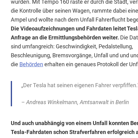
wurden. Mit Tempo 160 raste er durch die Stadt, ver
die Kontrolle über seinen Wagen, rammte dabei ein
Ampel und wollte nach dem Unfall Fahrerflucht beg
Die Videoaufzeichnungen und Fahrdaten leitet Tesl
Anfrage an die Ermittlungsbehörden weiter.
Die Da
sind umfangreich: Geschwindigkeit, Pedalstellung,
Beschleunigung, Bremsvorgänge, Unfall und und un
die
Behörden
erhalten ein genaues Protokoll der Unfa
„Der Tesla hat seinen eigenen Fahrer verpfiffen.
– Andreas Winkelmann, Amtsanwalt in Berlin
Und auch unabhängig von einem Unfall konnten Berl
Tesla-Fahrdaten schon Strafverfahren erfolgreich 