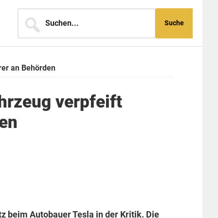
Suchen...
hrer an Behörden
hrzeug verpfeift
den
 beim Autobauer Tesla in der Kritik. Die