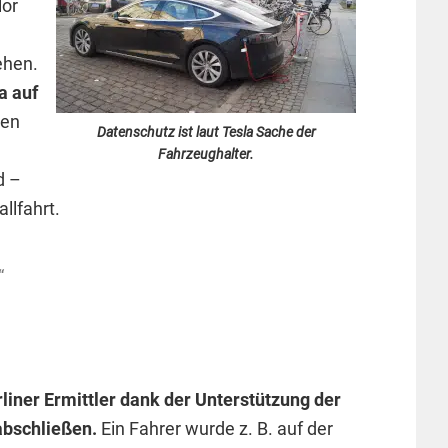
lor
e
ehen.
a auf
ten
Datenschutz ist laut Tesla Sache der
Fahrzeughalter.
d –
llfahrt.
“
iner Ermittler dank der Unterstützung der
abschließen.
Ein Fahrer wurde z. B. auf der