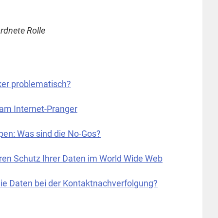
rdnete Rolle
ker problematisch?
am Internet-Pranger
pen: Was sind die No-Gos?
eren Schutz Ihrer Daten im World Wide Web
die Daten bei der Kontaktnachverfolgung?