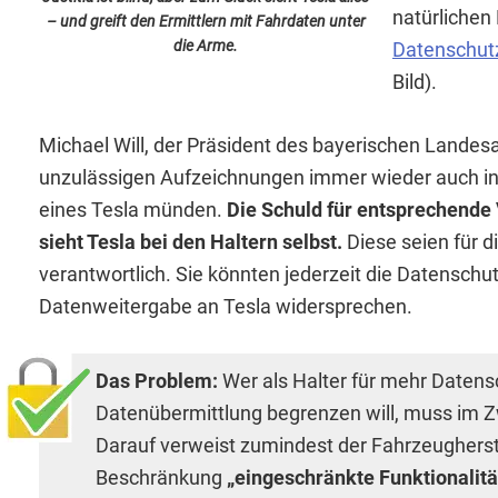
natürlichen 
– und greift den Ermittlern mit Fahrdaten unter
die Arme.
Datenschut
Bild).
Michael Will, der Präsident des bayerischen Landesa
unzulässigen Aufzeichnungen immer wieder auch i
eines Tesla münden.
Die Schuld für entsprechende
sieht Tesla bei den Haltern selbst.
Diese seien für d
verantwortlich. Sie könnten jederzeit die Datenschu
Datenweitergabe an Tesla widersprechen.
Das Problem:
Wer als Halter für mehr Datens
Datenübermittlung begrenzen will, muss im Z
Darauf verweist zumindest der Fahrzeugherstel
Beschränkung
„eingeschränkte Funktionalitä