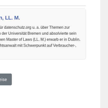
, LL. M.
ür datenschutz.org u. a. über Themen zur
 der Universität Bremen und absolvierte sein
n Master of Laws (LL. M.) erwarb er in Dublin.
chtsanwalt mit Schwerpunkt auf Verbraucher-,
eise