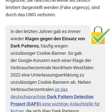
Angebote, die fälschlicherweise als zeitlich
limitiert dargestellt werden (Fake urgency), sind
durch das UWG verboten.
In den letzten Jahren gab es immer
wieder
Klagen gegen den Einsatz von
Dark Patterns
, häufig wegen
unzulässiger Cookie-Banner. So gab
der Google-Konzern nach einer Klage der
Verbraucherzentrale Nordrhein-Westfalen
2022 eine Unterlassungserklärung zu
unzulässigen Cookie-Bannern ab. Neben
Verbraucherzentralen
ist das
deutschsprachige
Dark Pattern Detection
Project (DAPD)
eine wichtige Anlaufstelle für
Nutzer
, die sich über Dark Patterns