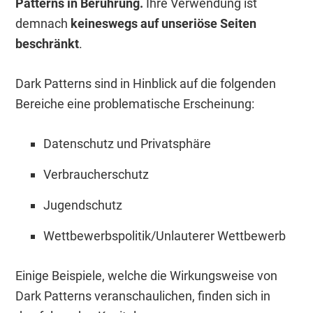
Patterns in Berührung.
Ihre Verwendung ist
demnach
keineswegs auf unseriöse Seiten
beschränkt
.
Dark Patterns sind in Hinblick auf die folgenden
Bereiche eine problematische Erscheinung:
Datenschutz und Privatsphäre
Verbraucherschutz
Jugendschutz
Wettbewerbspolitik/Unlauterer Wettbewerb
Einige Beispiele, welche die Wirkungsweise von
Dark Patterns veranschaulichen, finden sich in