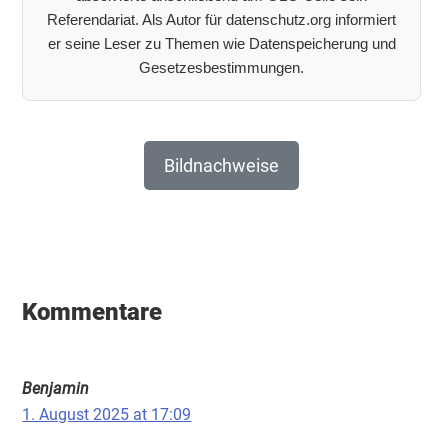
Referendariat. Als Autor für datenschutz.org informiert
er seine Leser zu Themen wie Datenspeicherung und
Gesetzesbestimmungen.
Bildnachweise
Leser-
Interaktionen
Kommentare
Benjamin
1. August 2025 at 17:09