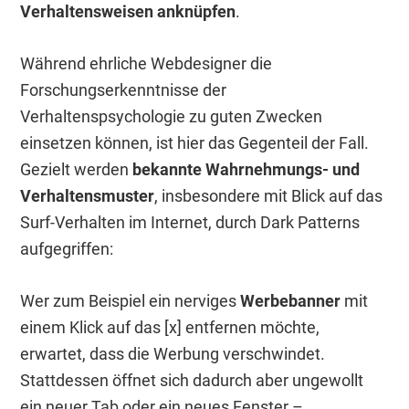
Verhaltensweisen anknüpfen
.
Während ehrliche Webdesigner die
Forschungserkenntnisse der
Verhaltenspsychologie zu guten Zwecken
einsetzen können, ist hier das Gegenteil der Fall.
Gezielt werden
bekannte Wahrnehmungs- und
Verhaltensmuster
, insbesondere mit Blick auf das
Surf-Verhalten im Internet, durch Dark Patterns
aufgegriffen:
Wer zum Beispiel ein nerviges
Werbebanner
mit
einem Klick auf das [x] entfernen möchte,
erwartet, dass die Werbung verschwindet.
Stattdessen öffnet sich dadurch aber ungewollt
ein neuer Tab oder ein neues Fenster –