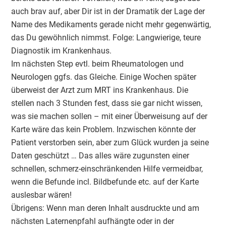
auch brav auf, aber Dir ist in der Dramatik der Lage der
Name des Medikaments gerade nicht mehr gegenwärtig,
das Du gewöhnlich nimmst. Folge: Langwierige, teure
Diagnostik im Krankenhaus.
Im nächsten Step evtl. beim Rheumatologen und
Neurologen ggfs. das Gleiche. Einige Wochen später
überweist der Arzt zum MRT ins Krankenhaus. Die
stellen nach 3 Stunden fest, dass sie gar nicht wissen,
was sie machen sollen – mit einer Überweisung auf der
Karte wäre das kein Problem. Inzwischen könnte der
Patient verstorben sein, aber zum Glück wurden ja seine
Daten geschützt … Das alles wäre zugunsten einer
schnellen, schmerz-einschränkenden Hilfe vermeidbar,
wenn die Befunde incl. Bildbefunde etc. auf der Karte
auslesbar wären!
Übrigens: Wenn man deren Inhalt ausdruckte und am
nächsten Laternenpfahl aufhängte oder in der