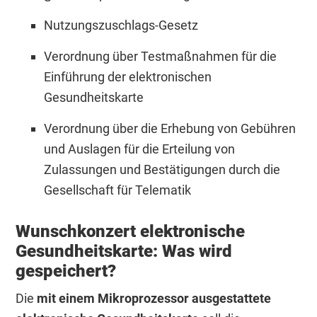
Nutzungszuschlags-Gesetz
Verordnung über Testmaßnahmen für die
Einführung der elektronischen
Gesundheitskarte
Verordnung über die Erhebung von Gebühren
und Auslagen für die Erteilung von
Zulassungen und Bestätigungen durch die
Gesellschaft für Telematik
Wunschkonzert elektronische
Gesundheitskarte: Was wird
gespeichert?
Die
mit einem Mikroprozessor ausgestattete