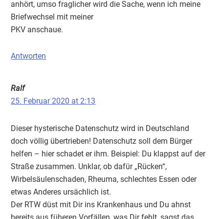
anhört, umso fraglicher wird die Sache, wenn ich meine
Briefwechsel mit meiner
PKV anschaue.
Antworten
Ralf
25. Februar 2020 at 2:13
Dieser hysterische Datenschutz wird in Deutschland
doch völlig übertrieben! Datenschutz soll dem Bürger
helfen – hier schadet er ihm. Beispiel: Du klappst auf der
Straße zusammen. Unklar, ob dafür „Rücken“,
Wirbelsäulenschaden, Rheuma, schlechtes Essen oder
etwas Anderes ursächlich ist.
Der RTW düst mit Dir ins Krankenhaus und Du ahnst
bereits aus füheren Vorfällen, was Dir fehlt, sagst das