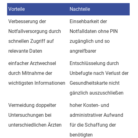
Vorteile
Nachteile
Verbesserung der
Einsehbarkeit der
Notfallversorgung durch
Notfalldaten ohne PIN
schnellen Zugriff auf
zugänglich und so
relevante Daten
angreifbarer
einfacher Arztwechsel
Entschlüsselung durch
durch Mitnahme der
Unbefugte nach Verlust der
wichtigsten Informationen
Gesundheitskarte nicht
gänzlich auszuschließen
Vermeidung doppelter
hoher Kosten- und
Untersuchungen bei
administrativer Aufwand
unterschiedlichen Ärzten
für die Schaffung der
benötigten