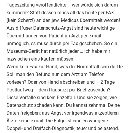
Tageszeitung veröffentlichte – wer würde sich darum
kümmern? Statt dessen muss all das heute per FAX
(kein Scherz!) an den jew. Medicus übermittelt werden!
Aus diffuser Datenschutz-Angst sind heute wichtige
Übermittlungen von Patient an Arzt per e-mail
unmöglich, es muss durch per Fax geschehen. So ein
Museums-Gerät hat natürlich jeder … ich habe mir
inzwischen eins kaufen müssen.
Wenn kein Fax zur Hand, was der Normalfall sein dürfte:
Soll man den Befund nun dem Arzt am Telefon
vorlesen? Oder von Hand abschreiben und – 2 Tage
Postlaufweg – dem Hausarzt per Brief zusenden?
Diese Vorfälle sind kein Enzelfall. Und sie zeigen, wie
Datenschutz schaden kann. Du kannst zehnmal Deine
Daten freigeben; aus Angst vor irgendwas akzeptieren
Ärzte keine e-mail. Die Folge ist eine erzwungene
Doppel- und Dreifach-Diagnostik, teuer und belastend.