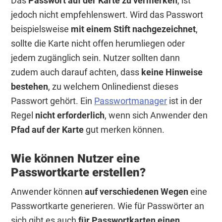
Das
Passwort auf der Karte zu vermerken
, ist
jedoch nicht empfehlenswert. Wird das Passwort
beispielsweise
mit einem Stift nachgezeichnet
,
sollte die Karte nicht offen herumliegen oder
jedem zugänglich sein. Nutzer sollten dann
zudem auch darauf achten, dass
keine Hinweise
bestehen
, zu welchem Onlinedienst dieses
Passwort gehört. Ein
Passwortmanager
ist in der
Regel
nicht erforderlich
, wenn sich Anwender den
Pfad auf der Karte
gut merken können.
Wie können Nutzer eine
Passwortkarte erstellen?
Anwender können
auf verschiedenen Wegen
eine
Passwortkarte generieren. Wie für Passwörter an
sich gibt es auch
für Passwortkarten einen