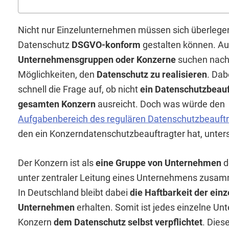
Nicht nur Einzelunternehmen müssen sich überlegen
Datenschutz
DSGVO-konform
gestalten können. A
Unternehmensgruppen oder Konzerne
suchen nach 
Möglichkeiten, den
Datenschutz zu realisieren
. Da
schnell die Frage auf, ob nicht
ein Datenschutzbeauf
gesamten Konzern
ausreicht. Doch was würde den
Aufgabenbereich des regulären Datenschutzbeauft
den ein Konzerndatenschutzbeauftragter hat, unter
Der Konzern ist als
eine Gruppe von Unternehmen
de
unter zentraler Leitung eines Unternehmens zusa
In Deutschland bleibt dabei
die Haftbarkeit der ein
Unternehmen
erhalten. Somit ist jedes einzelne U
Konzern
dem Datenschutz selbst verpflichtet
. Dies