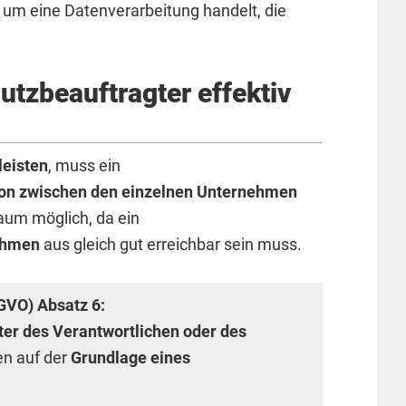
 um eine Datenverarbeitung handelt, die
tzbeauftragter effektiv
eisten
, muss ein
ion zwischen den einzelnen Unternehmen
kaum möglich, da ein
ehmen
aus gleich gut erreichbar sein muss.
GVO) Absatz 6:
ter des Verantwortlichen oder des
en auf der
Grundlage eines