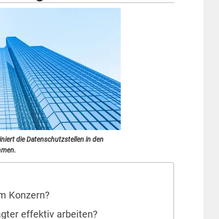
iert die Datenschutzstellen in den
hmen.
im Konzern?
ter effektiv arbeiten?