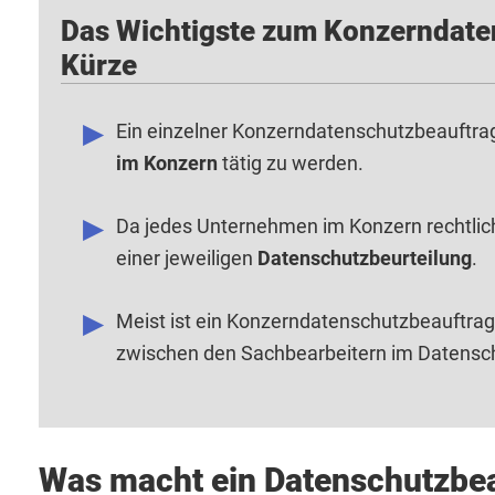
Das Wichtigste zum Konzerndate
Kürze
Ein einzelner Konzerndatenschutzbeauftragt
im Konzern
tätig zu werden.
Da jedes Unternehmen im Konzern rechtlich 
einer jeweiligen
Datenschutzbeurteilung
.
Meist ist ein Konzerndatenschutzbeauftra
zwischen den Sachbearbeitern im Datensc
Was macht ein Datenschutzbea