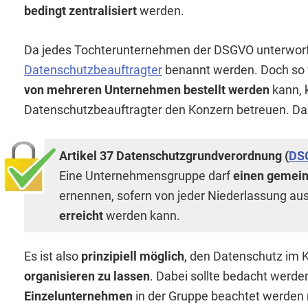
bedingt zentralisiert
werden.
Da jedes Tochterunternehmen der DSGVO unterworfe
Datenschutzbeauftragter
benannt werden. Doch so 
von mehreren Unternehmen bestellt werden
kann, 
Datenschutzbeauftragter den Konzern betreuen. Daz
Artikel 37 Datenschutzgrundverordnung (
DS
Eine Unternehmensgruppe darf
einen gemei
ernennen, sofern von jeder Niederlassung au
erreicht
werden kann.
Es ist also
prinzipiell möglich
, den Datenschutz im 
organisieren zu lassen
. Dabei sollte bedacht werde
Einzelunternehmen
in der Gruppe beachtet werden