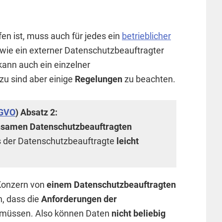
n ist, muss auch für jedes ein
betrieblicher
wie ein externer Datenschutzbeauftragter
kann auch ein einzelner
u sind aber einige
Regelungen
zu beachten.
GVO
) Absatz 2:
nsamen Datenschutzbeauftragten
s der Datenschutzbeauftragte
leicht
Konzern von
einem Datenschutzbeauftragten
n, dass die
Anforderungen der
 müssen. Also können Daten
nicht beliebig