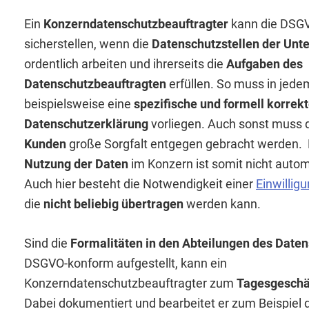
Ein
Konzerndatenschutzbeauftragter
kann die DSG
sicherstellen, wenn die
Datenschutzstellen der Un
ordentlich arbeiten und ihrerseits die
Aufgaben des
Datenschutzbeauftragten
erfüllen. So muss in je
beispielsweise eine
spezifische und formell korrek
Datenschutzerklärung
vorliegen. Auch sonst muss
Kunden
große Sorgfalt entgegen gebracht werden.
Nutzung der Daten
im Konzern ist somit nicht auto
Auch hier besteht die Notwendigkeit einer
Einwillig
die
nicht beliebig übertragen
werden kann.
Sind die
Formalitäten in den Abteilungen des Date
DSGVO-konform aufgestellt, kann ein
Konzerndatenschutzbeauftragter zum
Tagesgeschä
Dabei dokumentiert und bearbeitet er zum Beispiel 