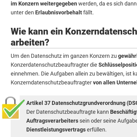
im Konzern weitergegeben
werden, da es sich dann
unter den
Erlaubnisvorbehalt
fällt.
Wie kann ein Konzerndatenschu
arbeiten?
Um den Datenschutz im ganzen Konzern zu
gewährl
Konzerdatenschutzbeauftragter die
Schlüsselposit
einnehmen. Die Aufgaben allein zu bewältigen, ist 
Konzerndatenschutzbeauftragter
von allen Untern
Artikel 37 Datenschutzgrundverordnung (DS
Der Datenschutzbeauftragte kann
Beschäftig
Auftragsverarbeiters
sein oder seine Aufgab
Dienstleistungsvertrags
erfüllen.