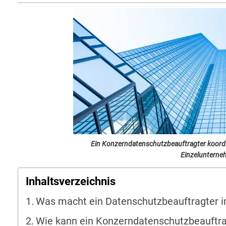
Ein Konzerndatenschutzbeauftragter koordin
Einzelunterne
Inhaltsverzeichnis
Was macht ein Datenschutzbeauftragter 
Wie kann ein Konzerndatenschutzbeauftrag