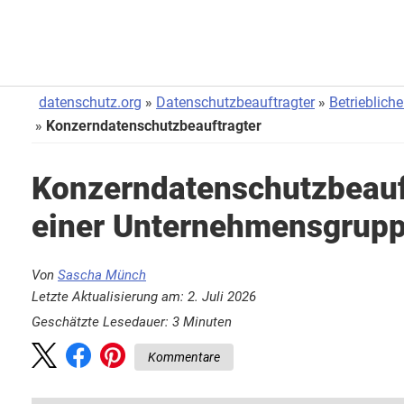
datenschutz.org
Datenschutzbeauftragter
Betrieblich
Konzerndatenschutzbeauftragter
Konzerndatenschutzbeauf
einer Unternehmensgrup
Von
Sascha Münch
Letzte Aktualisierung am: 2. Juli 2026
Geschätzte Lesedauer:
3
Minuten
Kommentare