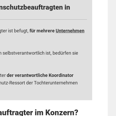
nschutzbeauftragten in
er ist befugt,
für mehrere
Unternehmen
selbstverantwortlich ist, bedürfen sie
gter
der verantwortliche Koordinator
hutz-Ressort der Tochterunternehmen
uftragter im Konzern?