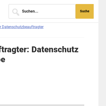
Suchen...
er Datenschutzbeauftragter
tragter: Datenschutz
pe