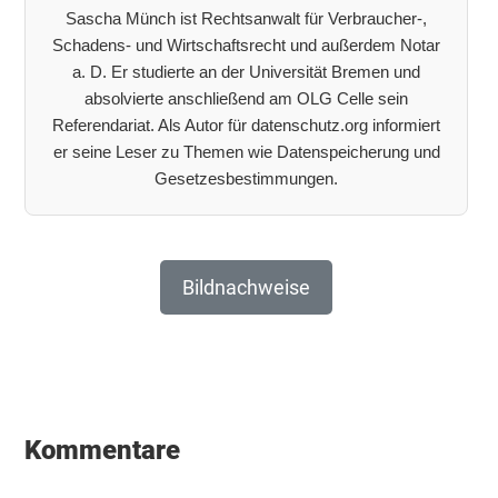
Sascha Münch ist Rechtsanwalt für Verbraucher-,
Schadens- und Wirtschaftsrecht und außerdem Notar
a. D. Er studierte an der Universität Bremen und
absolvierte anschließend am OLG Celle sein
Referendariat. Als Autor für datenschutz.org informiert
er seine Leser zu Themen wie Datenspeicherung und
Gesetzesbestimmungen.
Bildnachweise
Leser-
Interaktionen
Kommentare