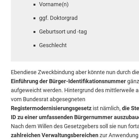
Vorname(n)
ggf. Doktorgrad
Geburtsort und -tag
Geschlecht
Ebendiese Zweckbindung aber könnte nun durch di
Einführung der Bürger-Identifikationsnummer
gänz
aufgeweicht werden. Hintergrund des mittlerweile 
vom Bundesrat abgesegneten
Registermodernisierungsgesetz
ist nämlich,
die St
ID zu einer umfassenden Bürgernummer auszubau
Nach dem Willen des Gesetzgebers soll sie nun for
zahlreichen Verwaltungsbereichen
zur Anwendung