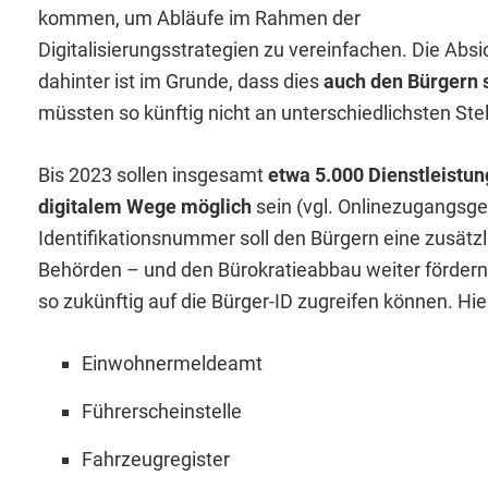
kommen, um Abläufe im Rahmen der
Digitalisierungsstrategien zu vereinfachen. Die Absi
dahinter ist im Grunde, dass dies
auch den Bürgern 
müssten so künftig nicht an unterschiedlichsten St
Bis 2023 sollen insgesamt
etwa 5.000 Dienstleistun
digitalem Wege möglich
sein (vgl. Onlinezugangsges
Identifikationsnummer soll den Bürgern eine zusätz
Behörden – und den Bürokratieabbau weiter fördern
so zukünftig auf die Bürger-ID zugreifen können. Hi
Einwohnermeldeamt
Führerscheinstelle
Fahrzeugregister