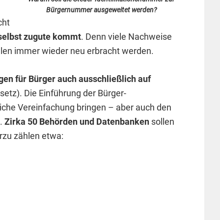
Bürgernummer ausgeweitet werden?
cht
selbst zugute kommt
. Denn viele Nachweise
ellen immer wieder neu erbracht werden.
gen für Bürger auch ausschließlich auf
etz). Die Einführung der Bürger-
liche Vereinfachung bringen – aber auch den
.
Zirka 50 Behörden und Datenbanken
sollen
erzu zählen etwa: