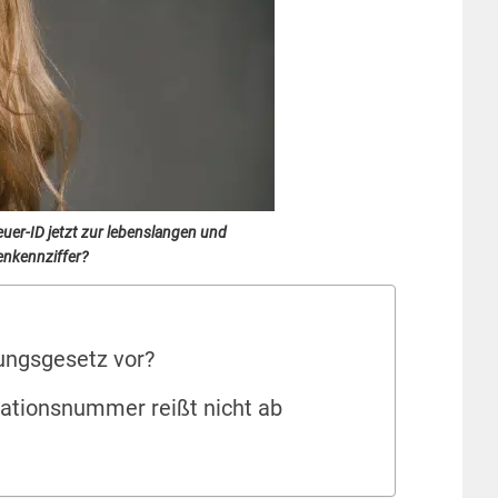
uer-ID jetzt zur lebenslangen und
nkennziffer?
ungsgesetz vor?
ikationsnummer reißt nicht ab