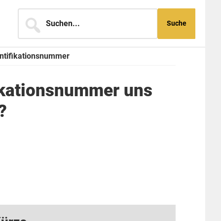
Suchen...
ntifikationsnummer
ikationsnummer uns
?