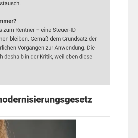
stausch.
nummer?
is zum Rentner – eine Steuer-ID
tehen bleiben. Gemäß dem Grundsatz der
erlichen Vorgängen zur Anwendung. Die
 deshalb in der Kritik, weil eben diese
modernisierungsgesetz