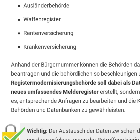
Ausländerbehörde
Waffenregister
Rentenversicherung
Krankenversicherung
Anhand der Bürgernummer können die Behörden d
beantragen und die behördlichen so beschleunigen 
Registermodernisierungsbehörde soll dabei als Da
neues umfassendes Melderegister
erstellt, sondern
es, entsprechende Anfragen zu bearbeiten und die
Behörden und Datenbanken zu gewährleisten.
Wichtig:
Der Austausch der Daten zwischen de
nur dann erfolgen, wenn der Betroffene hierin e