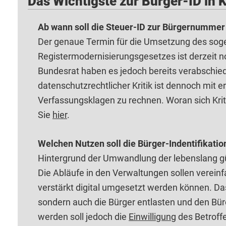
Das Wichtigste zur Bürger-ID in 
Ab wann soll die Steuer-ID zur Bürgernumme
Der genaue Termin für die Umsetzung des so
Registermodernisierungsgesetzes ist derzeit n
Bundesrat haben es jedoch bereits verabschie
datenschutzrechtlicher Kritik ist dennoch mit
Verfassungsklagen zu rechnen. Woran sich Kriti
Sie
hier
.
Welchen Nutzen soll die Bürger-Indentifikat
Hintergrund der Umwandlung der lebenslang gü
Die Abläufe in den Verwaltungen sollen vereinf
verstärkt digital umgesetzt werden können. Das
sondern auch die Bürger entlasten und den Bür
werden soll jedoch die
Einwilligung
des Betroff