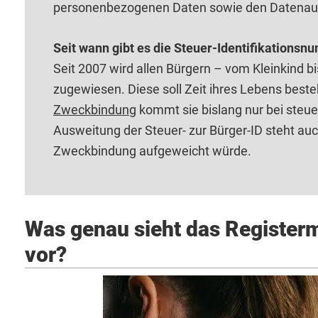
personenbezogenen Daten sowie den Datenau
Seit wann gibt es die Steuer-Identifikations
Seit 2007 wird allen Bürgern – vom Kleinkind b
zugewiesen. Diese soll Zeit ihres Lebens bes
Zweckbindung
kommt sie bislang nur bei steu
Ausweitung der Steuer- zur Bürger-ID steht auch
Zweckbindung aufgeweicht würde.
Was genau sieht das Register
vor?