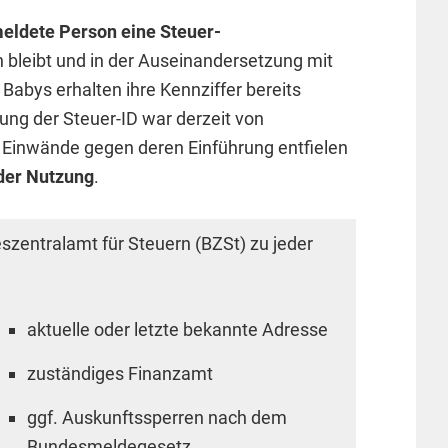
eldete Person eine Steuer-
n bleibt und in der Auseinandersetzung mit
bys erhalten ihre Kennziffer bereits
ung der Steuer-ID war derzeit von
. Einwände gegen deren Einführung entfielen
der Nutzung
.
zentralamt für Steuern (BZSt) zu jeder
aktuelle oder letzte bekannte Adresse
zuständiges Finanzamt
ggf. Auskunftssperren nach dem
Bundesmeldegesetz