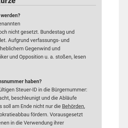
Kürze
r werden?
genannten
och nicht gesetzt. Bundestag und
det. Aufgrund verfassungs- und
 erheblichem Gegenwind und
ker und Opposition u. a. stoßen, lesen
ionsnummer haben?
ltigen Steuer-ID in die Bürgernummer:
acht, beschleunigt und die Abläufe
 soll am Ende nicht nur die
Behörden
,
okratieabbau fördern. Vorausgesetzt
enen in die Verwendung ihrer