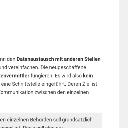
ann den
Datenaustausch mit anderen Stellen
und vereinfachen. Die neugeschaffene
tenvermittler
fungieren. Es wird also
kein
 eine Schnittstelle eingeführt. Deren Ziel ist
 Kommunikation zwischen den einzelnen
n einzelnen Behörden soll grundsätzlich
inwilligt. Basis soll also der