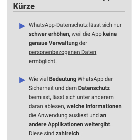
Kürze
WhatsApp-Datenschutz lässt sich nur
schwer erhöhen
, weil die App
keine
genaue Verwaltung
der
personenbezogenen Daten
ermöglicht.
Wie viel
Bedeutung
WhatsApp der
Sicherheit und dem
Datenschutz
beimisst, lässt sich unter anderem
daran ablesen,
welche Informationen
die Anwendung ausliest und
an
andere Applikationen weitergibt
.
Diese sind
zahlreich
.