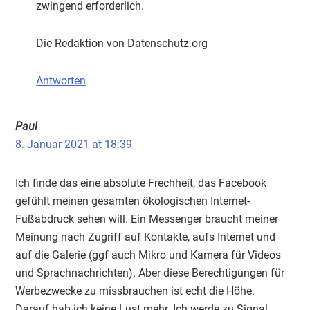
zwingend erforderlich.
Die Redaktion von Datenschutz.org
Antworten
Paul
8. Januar 2021 at 18:39
Ich finde das eine absolute Frechheit, das Facebook
gefühlt meinen gesamten ökologischen Internet-
Fußabdruck sehen will. Ein Messenger braucht meiner
Meinung nach Zugriff auf Kontakte, aufs Internet und
auf die Galerie (ggf auch Mikro und Kamera für Videos
und Sprachnachrichten). Aber diese Berechtigungen für
Werbezwecke zu missbrauchen ist echt die Höhe.
Darauf hab ich keine Lust mehr. Ich werde zu Signal