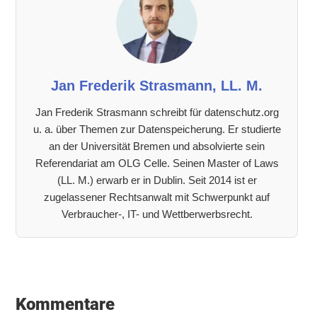
Jan Frederik Strasmann, LL. M.
Jan Frederik Strasmann schreibt für datenschutz.org
u. a. über Themen zur Datenspeicherung. Er studierte
an der Universität Bremen und absolvierte sein
Referendariat am OLG Celle. Seinen Master of Laws
(LL. M.) erwarb er in Dublin. Seit 2014 ist er
zugelassener Rechtsanwalt mit Schwerpunkt auf
Verbraucher-, IT- und Wettberwerbsrecht.
Leser-
Interaktionen
Kommentare