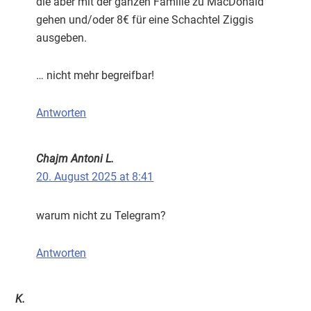
die aber mit der ganzen Familie zu MacDonald
gehen und/oder 8€ für eine Schachtel Ziggis
ausgeben.
… nicht mehr begreifbar!
Antworten
Chajm Antoni L.
20. August 2025 at 8:41
warum nicht zu Telegram?
Antworten
K.