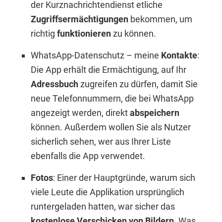
der Kurznachrichtendienst etliche
Zugriffsermächtigungen
bekommen, um
richtig
funktionieren
zu können.
WhatsApp-Datenschutz – meine
Kontakte
:
Die App erhält die Ermächtigung, auf Ihr
Adressbuch
zugreifen zu dürfen, damit Sie
neue Telefonnummern, die bei WhatsApp
angezeigt werden, direkt
abspeichern
können. Außerdem wollen Sie als Nutzer
sicherlich sehen, wer aus Ihrer Liste
ebenfalls die App verwendet.
Fotos
: Einer der Hauptgründe, warum sich
viele Leute die Applikation ursprünglich
runtergeladen hatten, war sicher das
kostenlose Verschicken von Bildern
. Was