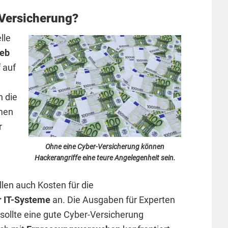
Versicherung?
lle
ieb
f auf
n die
men
r
Ohne eine Cyber-Versicherung können
Hackerangriffe eine teure Angelegenheit sein.
len auch Kosten für die
r IT-Systeme
an. Die Ausgaben für Experten
ollte eine gute Cyber-Versicherung