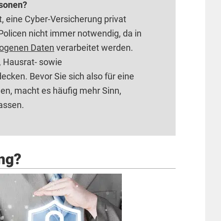
rsonen?
t, eine Cyber-Versicherung privat
Policen nicht immer notwendig, da in
ogenen Daten
verarbeitet werden.
, Hausrat- sowie
cken. Bevor Sie sich also für eine
en, macht es häufig mehr Sinn,
assen.
ung?