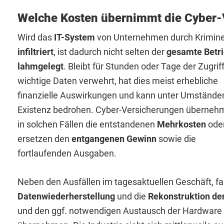
Welche Kosten übernimmt die Cyber-
Wird das
IT-System
von Unternehmen durch Krimine
infiltriert
, ist dadurch nicht selten der
gesamte Betr
lahmgelegt
. Bleibt für Stunden oder Tage der Zugrif
wichtige Daten verwehrt, hat dies meist erhebliche
finanzielle Auswirkungen und kann unter Umstände
Existenz bedrohen. Cyber-Versicherungen überneh
in solchen Fällen die entstandenen
Mehrkosten
ode
ersetzen den
entgangenen Gewinn
sowie die
fortlaufenden Ausgaben.
Neben den Ausfällen im tagesaktuellen Geschäft, fal
Datenwiederherstellung
und die
Rekonstruktion de
und den ggf. notwendigen Austausch der Hardware s