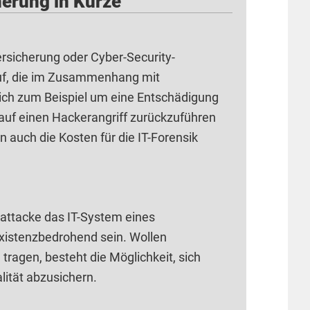
herung in Kürze
rsicherung oder Cyber-Security-
uf, die im Zusammenhang mit
sich zum Beispiel um eine Entschädigung
 auf einen Hackerangriff zurückzuführen
 auch die Kosten für die IT-Forensik
attacke das IT-System eines
xistenzbedrohend sein. Wollen
 tragen, besteht die Möglichkeit, sich
ität abzusichern.