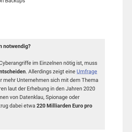
on Backups
en notwendig?
Cyberangriffe im Einzelnen nötig ist, muss
entscheiden
. Allerdings zeigt eine
Umfrage
er mehr Unternehmen sich mit dem Thema
aren laut der Erhebung in den Jahren 2020
men von Datenklau, Spionage oder
trug dabei etwa
220 Milliarden Euro pro