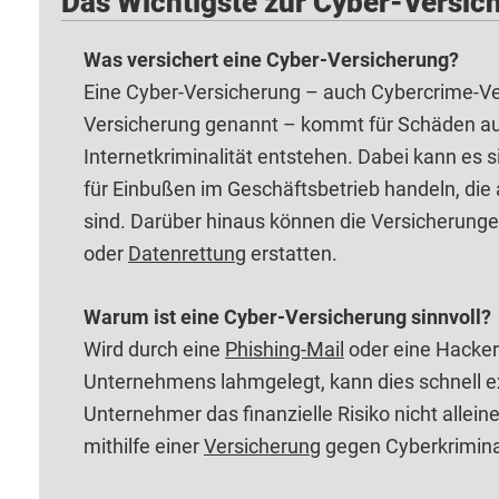
Das Wichtigste zur Cyber-Versic
Was versichert eine Cyber-Versicherung?
Eine Cyber-Versicherung – auch Cybercrime-Ve
Versicherung genannt – kommt für Schäden a
Internetkriminalität entstehen. Dabei kann es 
für Einbußen im Geschäftsbetrieb handeln, die
sind. Darüber hinaus können die Versicherungen
oder
Datenrettung
erstatten.
Warum ist eine Cyber-Versicherung sinnvoll?
Wird durch eine
Phishing-Mail
oder eine Hacker
Unternehmens lahmgelegt, kann dies schnell e
Unternehmer das finanzielle Risiko nicht alleine
mithilfe einer
Versicherung
gegen Cyberkriminal