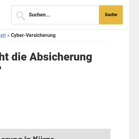
Suchen...
eit
Cyber-Versicherung
ht die Absicherung
?