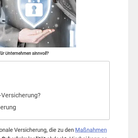
für Unternehmen sinnvoll?
-Versicherung?
herung
tionale Versicherung, die zu den
Maßnahmen