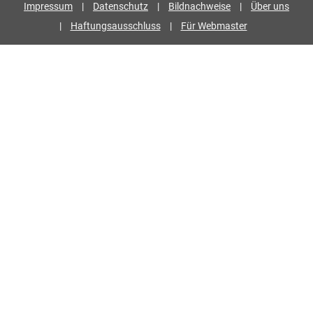
Impressum
|
Datenschutz
|
Bildnachweise
|
Über uns
|
Haftungsausschluss
|
Für Webmaster