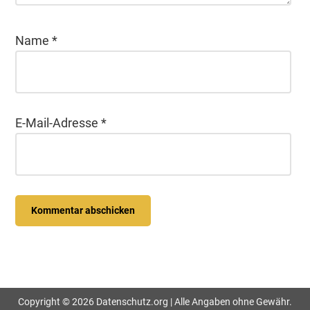
Name
*
E-Mail-Adresse
*
Seitenspalte
Copyright © 2026 Datenschutz.org | Alle Angaben ohne Gewähr.