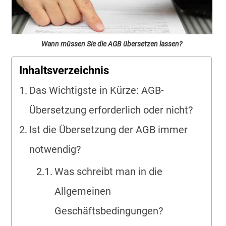
Wann müssen Sie die AGB übersetzen lassen?
Inhaltsverzeichnis
Das Wichtigste in Kürze: AGB-
Übersetzung erforderlich oder nicht?
Ist die Übersetzung der AGB immer
notwendig?
Was schreibt man in die
Allgemeinen
Geschäftsbedingungen?