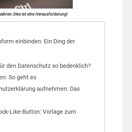
ahren: Dies ist eine Herausforderung!
form einbinden: Ein Ding der
für den Datenschutz so bedenklich?
en: So geht es
chutzerklärung aufnehmen: Das
ook-Like-Button: Vorlage zum