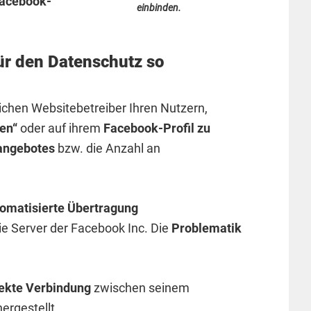
Facebook-
einbinden.
ür den Datenschutz so
chen Websitebetreiber Ihren Nutzern,
ken“
oder auf ihrem
Facebook-Profil zu
ngebotes
bzw. die Anzahl an
omatisierte Übertragung
e Server der Facebook Inc. Die
Problematik
rekte Verbindung
zwischen seinem
ergestellt.