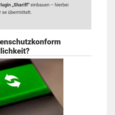
lugin „Shariff“
einbauen – hierbei
 se übermittelt.
tenschutzkonform
lichkeit?