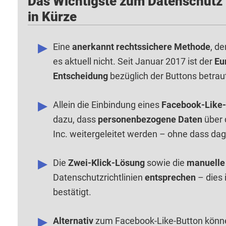
Das Wichtigste zum Datenschutz
in Kürze
Eine
anerkannt rechtssichere Methode
, d
es aktuell nicht. Seit Januar 2017 ist der
Eu
Entscheidung
bezüglich der Buttons betrau
Allein die Einbindung eines
Facebook-Like-
dazu, dass
personenbezogene Daten
über 
Inc. weitergeleitet werden – ohne dass d
Die
Zwei-Klick-Lösung
sowie die
manuelle 
Datenschutzrichtlinien
entsprechen
– dies 
bestätigt.
Alternativ
zum Facebook-Like-Button könn