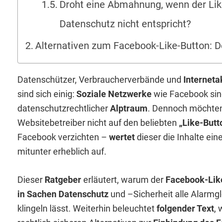
Droht eine Abmahnung, wenn der Li
Datenschutz nicht entspricht?
Alternativen zum Facebook-Like-Button: D
Datenschützer, Verbraucherverbände und
Interneta
sind sich einig:
Soziale Netzwerke
wie Facebook sin
datenschutzrechtlicher
Alptraum
. Dennoch möchten
Websitebetreiber nicht auf den beliebten
„Like-Butt
Facebook verzichten –
wertet
dieser die Inhalte ein
mitunter erheblich auf.
Dieser
Ratgeber
erläutert, warum der
Facebook-Lik
in Sachen Datenschutz
und –Sicherheit alle Alarmg
klingeln lässt. Weiterhin beleuchtet
folgender Text
,