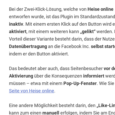
Bei der Zwei-Klick-Lösung, welche von
Heise online
entworfen wurde, ist das Plugin im Standardzustan
inaktiv
. Mit einem ersten Klick auf den Button wird 
aktiviert
, mit einem weiteren kann
„gelikt“
werden. 
Vorteil dieser Variante besteht darin, dass der Nutze
Datenübertragung
an die Facebook Inc.
selbst start
indem er den Button aktiviert.
Das bedeutet aber auch, dass Seitenbesucher
vor d
Aktivierung
über die Konsequenzen
informiert
wer
müssen – etwa mit einem
Pop-Up-Fenster
. Wie Sie
Seite von Heise online
.
Eine andere Möglichkeit besteht darin, den
„Like-Li
kann zum einen
manuell
erfolgen, indem Sie am En