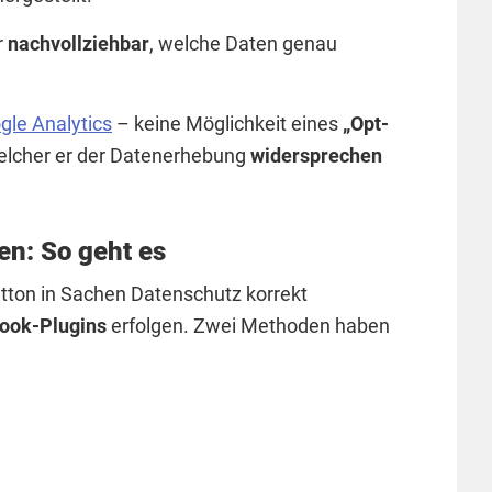
r
nachvollziehbar
, welche Daten genau
gle Analytics
– keine Möglichkeit eines
„Opt-
welcher er der Datenerhebung
widersprechen
en: So geht es
tton in Sachen Datenschutz korrekt
book-Plugins
erfolgen. Zwei Methoden haben