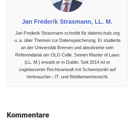
Jan Frederik Strasmann, LL. M.
Jan Frederik Strasmann schreibt für datenschutz.org
u. a. über Themen zur Datenspeicherung. Er studierte
an der Universität Bremen und absolvierte sein
Referendariat am OLG Celle. Seinen Master of Laws
(LL. M.) erwarb er in Dublin. Seit 2014 ist er
zugelassener Rechtsanwalt mit Schwerpunkt auf
Verbraucher-, IT- und Wettberwerbsrecht.
Leser-
Interaktionen
Kommentare