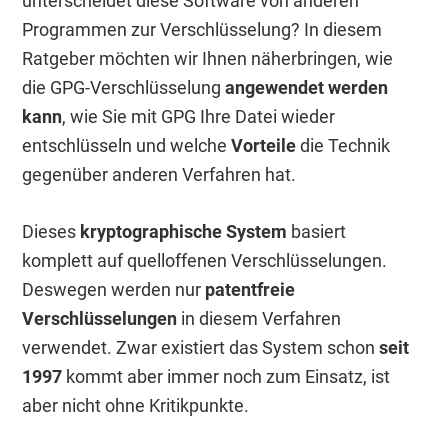
unterscheidet diese Software von anderen
Programmen zur Verschlüsselung? In diesem
Ratgeber möchten wir Ihnen näherbringen, wie
die GPG-Verschlüsselung
angewendet werden
kann
, wie Sie mit GPG Ihre Datei wieder
entschlüsseln und welche
Vorteile
die Technik
gegenüber anderen Verfahren hat.
Dieses
kryptographische System
basiert
komplett auf quelloffenen Verschlüsselungen.
Deswegen werden nur
patentfreie
Verschlüsselungen
in diesem Verfahren
verwendet. Zwar existiert das System schon
seit
1997
kommt aber immer noch zum Einsatz, ist
aber nicht ohne Kritikpunkte.